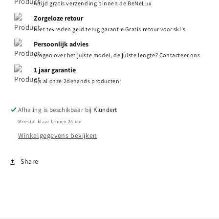
Altijd gratis verzending binnen de BeNeLux
Zorgeloze retour
Niet tevreden geld terug garantie Gratis retour voor ski's
Persoonlijk advies
Vragen over het juiste model, de juiste lengte? Contacteer ons
1 jaar garantie
Op al onze 2dehands producten!
Afhaling is beschikbaar bij
Klundert
Meestal klaar binnen 24 uur
Winkelgegevens bekijken
Share